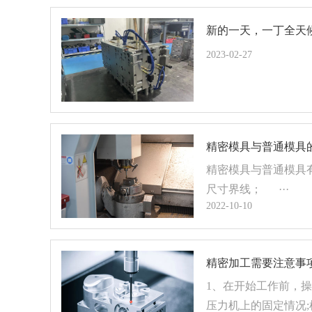
新的一天，一丁全天
2023-02-27
精密模具与普通模具
精密模具与普通模具
尺寸界线； ···
2022-10-10
精密加工需要注意事
1、在开始工作前，
压力机上的固定情况;