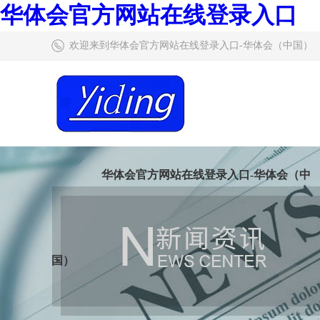
华体会官方网站在线登录入口
欢迎来到华体会官方网站在线登录入口-华体会（中国）
华体会官方网站在线登录入口-华体会（中
国）