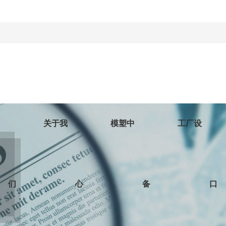
关于我
模塑中
工厂设
工业&医疗华体会官方网站在线登录入口-华体会（中国）
消费电子华体会官方网站在线登录入口-华体会（中国）
车载华体会官方网站在线登录入口-华体会（中国）
通信华体会官方网站在线登录入口-华体会（中国）
们
心
备
口