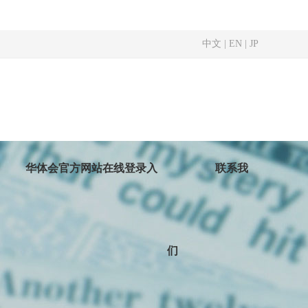
中文
|
EN
|
JP
华体会官方网站在线登录入
联系我
华体会官方网站在线登录入口
们