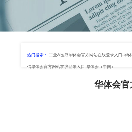
热门搜索：
工业&医疗华体会官方网站在线登录入口-华
信华体会官方网站在线登录入口-华体会（中国）
华体会官